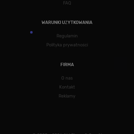
FAQ
WARUNKI UŻYTKOWANIA
Regulamin
Polityka prywatności
FIRMA
O nas
Kontakt
Reklamy