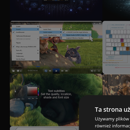
Ta strona u
Używamy plików co
również informac