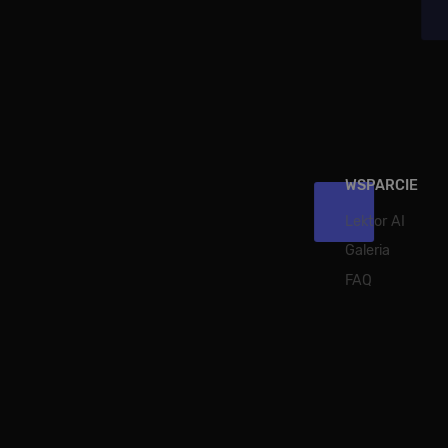
WSPARCIE
Lektor AI
Galeria
FAQ