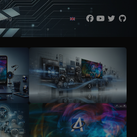
Wybierz swój język
elog