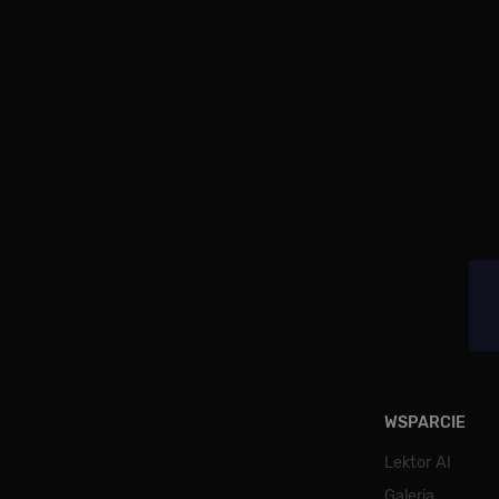
WSPARCIE
Lektor AI
Galeria