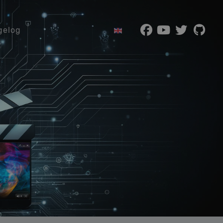
Wybierz swój język
gelog